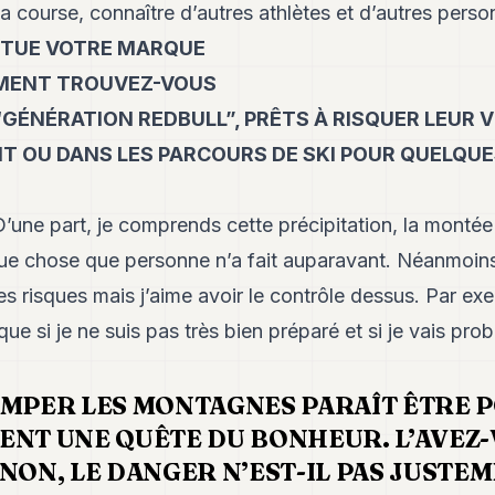
la course, connaître d’autres athlètes et d’autres perso
ITUE VOTRE MARQUE
MMENT TROUVEZ-VOUS
“GÉNÉRATION REDBULL”, PRÊTS À RISQUER LEUR V
T OU DANS LES PARCOURS DE SKI POUR QUELQU
. D’une part, je comprends cette précipitation, la montée
lque chose que personne n’a fait auparavant. Néanmoins 
s risques mais j’aime avoir le contrôle dessus. Par exe
que si je ne suis pas très bien préparé et si je vais pro
IMPER LES MONTAGNES PARAÎT ÊTRE 
ENT UNE QUÊTE DU BONHEUR. L’AVEZ
NON, LE DANGER N’EST-IL PAS JUSTEM