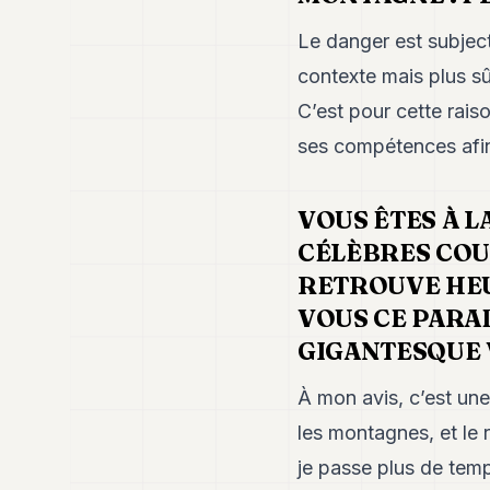
Le danger est subject
contexte mais plus sû
C’est pour cette raiso
ses compétences afin d
VOUS ÊTES À L
CÉLÈBRES COU
RETROUVE HEU
VOUS CE PARA
GIGANTESQUE 
À mon avis, c’est un
les montagnes, et le 
je passe plus de temp