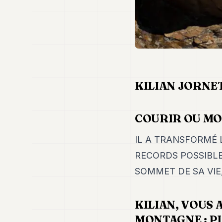
KILIAN JORNET
COURIR OU M
IL A TRANSFORMÉ 
RECORDS POSSIBLE
SOMMET DE SA VIE,
KILIAN, VOUS
MONTAGNE : PL