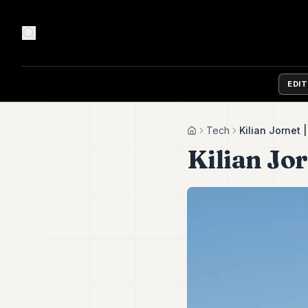
EDI
Tech
Kilian Jornet
Home
Kilian Jo