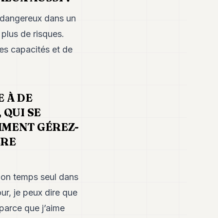
st dangereux dans un
 plus de risques.
ses capacités et de
E À DE
 QUI SE
MMENT GÉREZ-
ÈRE
 mon temps seul dans
ur, je peux dire que
parce que j’aime