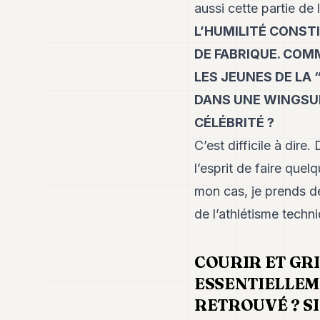
aussi cette partie de 
L’HUMILITÉ CONST
DE FABRIQUE. CO
LES JEUNES DE LA 
DANS UNE WINGSUI
CÉLÉBRITÉ ?
C’est difficile à dire
l’esprit de faire que
mon cas, je prends de
de l’athlétisme techni
COURIR ET GR
ESSENTIELLEM
RETROUVÉ ? SI