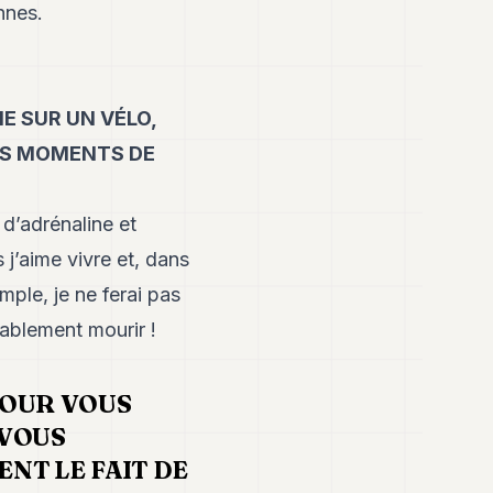
nnes.
IE SUR UN VÉLO,
ES MOMENTS DE
 d’adrénaline et
j’aime vivre et, dans
mple, je ne ferai pas
bablement mourir !
POUR VOUS
-VOUS
ENT LE FAIT DE