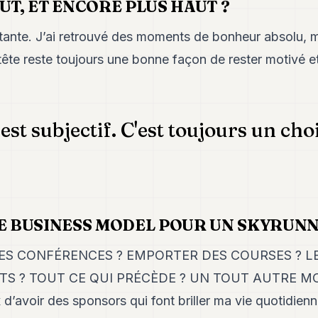
UT, ET ENCORE PLUS HAUT ?
ante. J’ai retrouvé des moments de bonheur absolu, mai
ête reste toujours une bonne façon de rester motivé et
st subjectif. C'est toujours un cho
LE BUSINESS MODEL POUR UN SKYRUNN
LES CONFÉRENCES ? EMPORTER DES COURSES ? LES
TS ? TOUT CE QUI PRÉCÈDE ? UN TOUT AUTRE M
 d’avoir des sponsors qui font briller ma vie quotidien