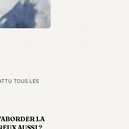
ATTU TOUS LES
D’ABORDER LA
REUX AUSSI ?