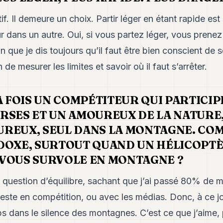
if. Il demeure un choix. Partir léger en étant rapide e
r dans un autre. Oui, si vous partez léger, vous prenez
n que je dis toujours qu’il faut être bien conscient de 
e mesurer les limites et savoir où il faut s’arrêter.
A FOIS UN COMPÉTITEUR QUI PARTICIP
RSES ET UN AMOUREUX DE LA NATURE,
REUX, SEUL DANS LA MONTAGNE. CO
DOXE, SURTOUT QUAND UN HÉLICOPT
VOUS SURVOLE EN MONTAGNE ?
e question d’équilibre, sachant que j’ai passé 80% de
reste en compétition, ou avec les médias. Donc, à ce jo
s dans le silence des montagnes. C’est ce que j’aime, 