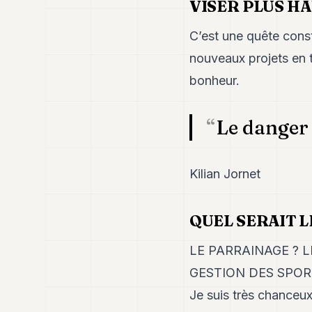
VISER PLUS HA
C’est une quête const
nouveaux projets en t
bonheur.
Le danger e
Kilian Jornet
QUEL SERAIT 
LE PARRAINAGE ? 
GESTION DES SPOR
Je suis très chanceux