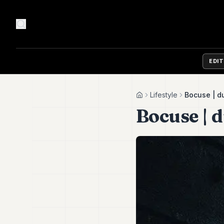
EDI
Lifestyle
Bocuse | 
Home
Bocuse | 