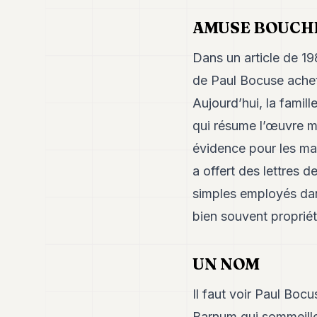
AMUSE BOUCH
Dans un article de 19
de Paul Bocuse achet
Aujourd’hui, la famil
qui résume l’œuvre ma
évidence pour les mar
a offert des lettres 
simples employés dans
bien souvent propriét
UN NOM
Il faut voir Paul Boc
Barnum qui sommeille e