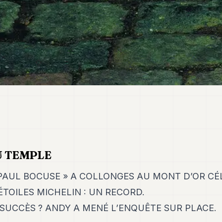
U TEMPLE
PAUL BOCUSE » A COLLONGES AU MONT D’OR CÉ
ÉTOILES MICHELIN : UN RECORD.
 SUCCÈS ? ANDY A MENÉ L’ENQUÊTE SUR PLACE.