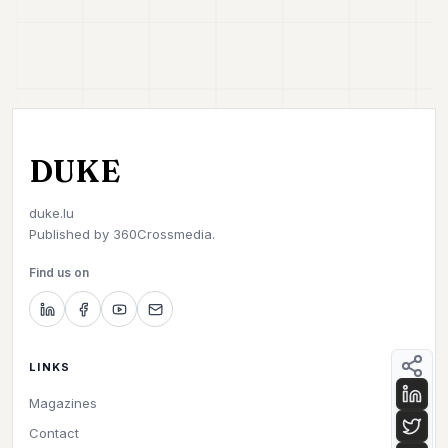
DUKE
duke.lu
Published by
360Crossmedia.
Find us on
LINKS
Magazines
Contact