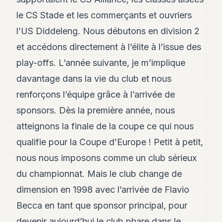
7
le CS Stade et les commerçants et ouvriers
Duke
6
l’US Diddeleng. Nous débutons en division 2
Duke
et accédons directement à l’élite à l’issue des
5
Duke
play-offs. L’année suivante, je m’implique
4
davantage dans la vie du club et nous
Duke
3
renforçons l’équipe grâce à l’arrivée de
Duke
2
sponsors. Dès la première année, nous
Duke
atteignons la finale de la coupe ce qui nous
1
qualifie pour la Coupe d’Europe ! Petit à petit,
FINANCE
nous nous imposons comme un club sérieux
TECH
du championnat. Mais le club change de
dimension en 1998 avec l’arrivée de Flavio
LIFESTYLE
Becca en tant que sponsor principal, pour
ARTS
devenir aujourd’hui le club phare dans le