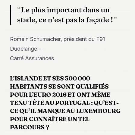
Le plus important dans un
stade, ce n’est pas la façade !
Romain Schumacher, président du F91
Dudelange –
Carré Assurances
L’ISLANDE ET SES 300 000
HABITANTS SE SONT QUALIFIÉS
POUR L’EURO 2016 ET ONT MÊME
TENU TÊTE AU PORTUGAL : QU’EST-
CE QU’IL MANQUE AU LUXEMBOURG
POUR CONNAÎTRE UN TEL
PARCOURS ?