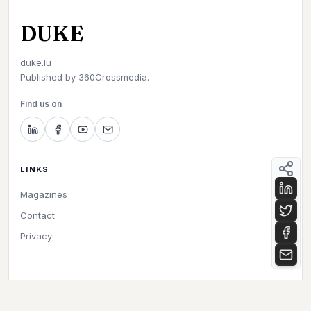
DUKE
duke.lu
Published by
360Crossmedia.
Find us on
LINKS
Magazines
Contact
Privacy
©
2026
Duke. All rights reserved.