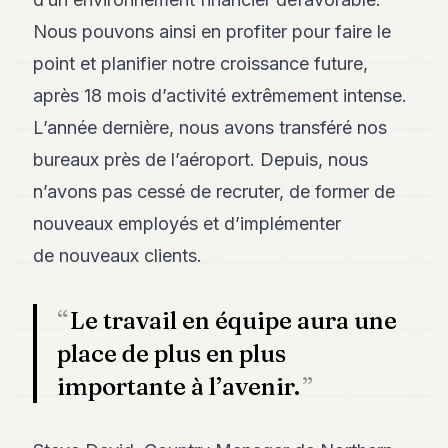
POLITICS
Nous pouvons ainsi en profiter pour faire le
REAL
point et planifier notre croissance future,
ESTATE
après 18 mois d’activité extrêmement intense.
SPORTS
L’année dernière, nous avons transféré nos
bureaux près de l’aéroport. Depuis, nous
LEGAL
n’avons pas cessé de recruter, de former de
BUSINESS
nouveaux employés et d’implémenter
ASSOCIATIONS
de nouveaux clients.
CONTACT
Le travail en équipe aura une
SUBSCRIBE
place de plus en plus
importante à l’avenir.
EN