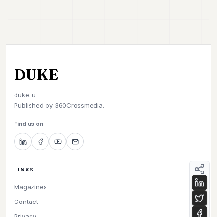
DUKE
duke.lu
Published by
360Crossmedia.
Find us on
LINKS
Magazines
Contact
Privacy