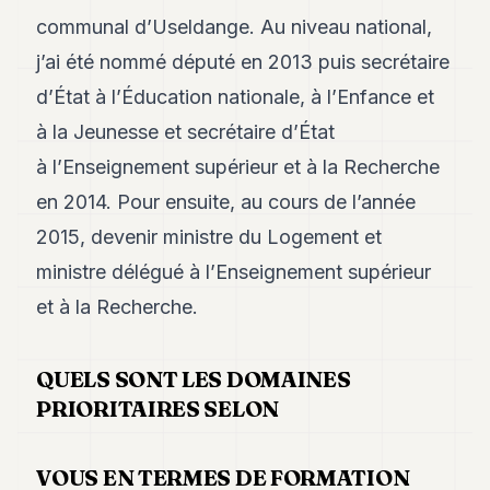
POLITICS
communal d’Useldange. Au niveau national,
j’ai été nommé député en 2013 puis secrétaire
REAL
ESTATE
d’État à l’Éducation nationale, à l’Enfance et
SPORTS
à la Jeunesse et secrétaire d’État
à l’Enseignement supérieur et à la Recherche
LEGAL
en 2014. Pour ensuite, au cours de l’année
BUSINESS
2015, devenir ministre du Logement et
ASSOCIATIONS
ministre délégué à l’Enseignement supérieur
CONTACT
et à la Recherche.
SUBSCRIBE
QUELS SONT LES DOMAINES
PRIORITAIRES SELON
EN
VOUS EN TERMES DE FORMATION