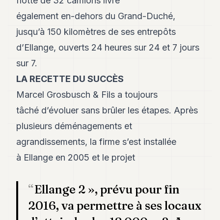
flotte de 32 camions livre
également en-dehors du Grand-Duché,
jusqu’à 150 kilomètres de ses entrepôts
d’Ellange, ouverts 24 heures sur 24 et 7 jours
sur 7.
LA RECETTE DU SUCCÈS
Marcel Grosbusch & Fils a toujours
tâché d’évoluer sans brûler les étapes. Après
plusieurs déménagements et
agrandissements, la firme s’est installée
à Ellange en 2005 et le projet
Ellange 2 », prévu pour fin
2016, va permettre à ses locaux