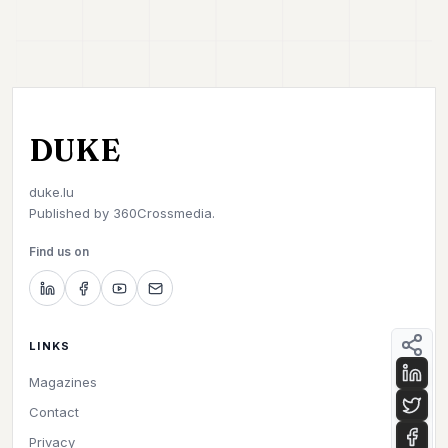
DUKE
duke.lu
Published by
360Crossmedia.
Find us on
LINKS
Magazines
Contact
Privacy