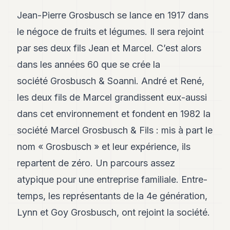
POLITICS
Jean-Pierre Grosbusch se lance en 1917 dans
REAL
le négoce de fruits et légumes. Il sera rejoint
ESTATE
par ses deux fils Jean et Marcel. C’est alors
SPORTS
dans les années 60 que se crée la
société Grosbusch & Soanni. André et René,
LEGAL
les deux fils de Marcel grandissent eux-aussi
BUSINESS
dans cet environnement et fondent en 1982 la
ASSOCIATIONS
société Marcel Grosbusch & Fils : mis à part le
CONTACT
nom « Grosbusch » et leur expérience, ils
repartent de zéro. Un parcours assez
SUBSCRIBE
atypique pour une entreprise familiale. Entre-
temps, les représentants de la 4e génération,
EN
Lynn et Goy Grosbusch, ont rejoint la société.