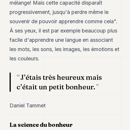
mélange! Mais cette capacité disparaît
POLITICS
progressivement, jusqu'à perdre même le
REAL
souvenir de pouvoir apprendre comme cela".
ESTATE
À ses yeux, il est par exemple beaucoup plus
SPORTS
facile d'apprendre une langue en associant
LEGAL
les mots, les sons, les images, les émotions et
BUSINESS
les couleurs.
ASSOCIATIONS
J’étais très heureux mais
CONTACT
c’était un petit bonheur.
SUBSCRIBE
Daniel Tammet
EN
La science du bonheur