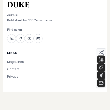
DUKE
duke.lu
Published by
360Crossmedia.
Find us on
LINKS
Magazines
Contact
Privacy
©
2026
Duke. All rights reserved.