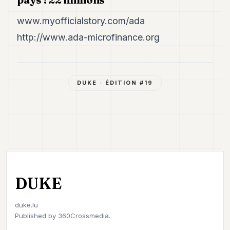
www.myofficialstory.com/ada
http://www.ada-microfinance.org
DUKE
· ÉDITION #
19
DUKE
duke.lu
Published by
360Crossmedia.