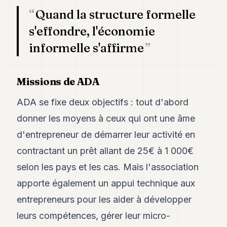
POLITICS
Quand la structure formelle
s'effondre, l'économie
REAL
ESTATE
informelle s'affirme
SPORTS
Missions de ADA
LEGAL
BUSINESS
ADA se fixe deux objectifs : tout d'abord
donner les moyens à ceux qui ont une âme
ASSOCIATIONS
d'entrepreneur de démarrer leur activité en
CONTACT
contractant un prêt allant de 25€ à 1 000€
selon les pays et les cas. Mais l'association
SUBSCRIBE
apporte également un appui technique aux
entrepreneurs pour les aider à développer
EN
leurs compétences, gérer leur micro-