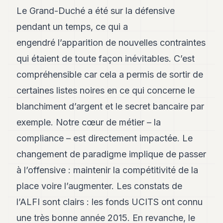
POLITICS
Le Grand-Duché a été sur la défensive
pendant un temps, ce qui a
REAL
ESTATE
engendré l’apparition de nouvelles contraintes
qui étaient de toute façon inévitables. C’est
SPORTS
compréhensible car cela a permis de sortir de
LEGAL
certaines listes noires en ce qui concerne le
BUSINESS
blanchiment d’argent et le secret bancaire par
ASSOCIATIONS
exemple. Notre cœur de métier – la
compliance – est directement impactée. Le
CONTACT
changement de paradigme implique de passer
SUBSCRIBE
à l’offensive : maintenir la compétitivité de la
place voire l’augmenter. Les constats de
EN
l’ALFI sont clairs : les fonds UCITS ont connu
une très bonne année 2015. En revanche, le